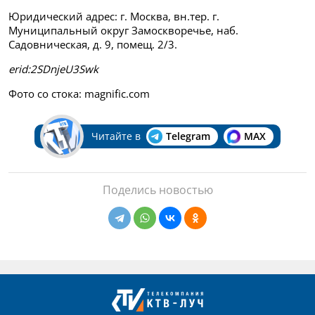
Юридический адрес: г. Москва, вн.тер. г.
Муниципальный округ Замоскворечье, наб.
Садовническая, д. 9, помещ. 2/3.
erid:2SDnjeU3Swk
Фото со стока: magnific.com
Читайте в
Telegram
MAX
Поделись новостью