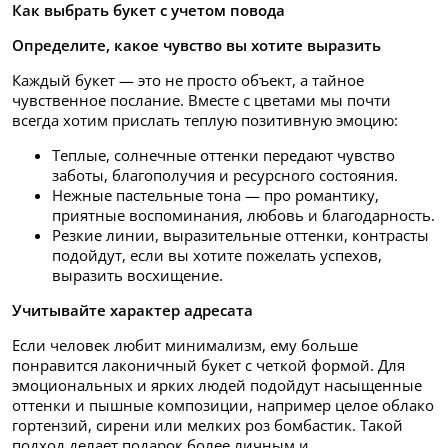
Как выбрать букет с учетом повода
Определите, какое чувство вы хотите выразить
Каждый букет — это не просто объект, а тайное
чувственное послание. Вместе с цветами мы почти
всегда хотим прислать теплую позитивную эмоцию:
Теплые, солнечные оттенки передают чувство
заботы, благополучия и ресурсного состояния.
Нежные пастельные тона — про романтику,
приятные воспоминания, любовь и благодарность.
Резкие линии, выразительные оттенки, контрасты
подойдут, если вы хотите пожелать успехов,
выразить восхищение.
Учитывайте характер адресата
Если человек любит минимализм, ему больше
понравится лаконичный букет с четкой формой. Для
эмоциональных и ярких людей подойдут насыщенные
оттенки и пышные композиции, например целое облако
гортензий, сирени или мелких роз бомбастик. Такой
подход делает подарок более личным и