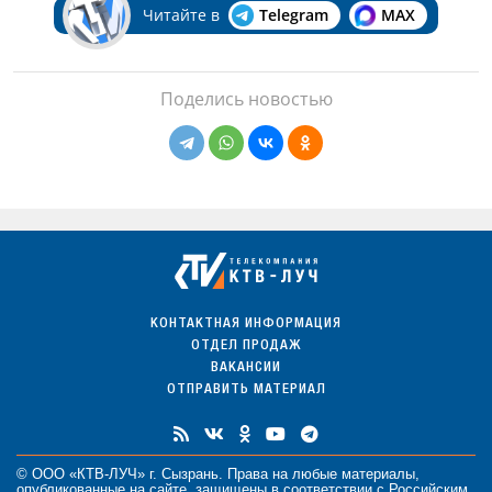
Читайте в
Telegram
MAX
Поделись новостью
КОНТАКТНАЯ ИНФОРМАЦИЯ
ОТДЕЛ ПРОДАЖ
ВАКАНСИИ
ОТПРАВИТЬ МАТЕРИАЛ
© ООО «КТВ-ЛУЧ» г. Сызрань. Права на любые
материалы
,
опубликованные на сайте, защищены в соответствии с Российским