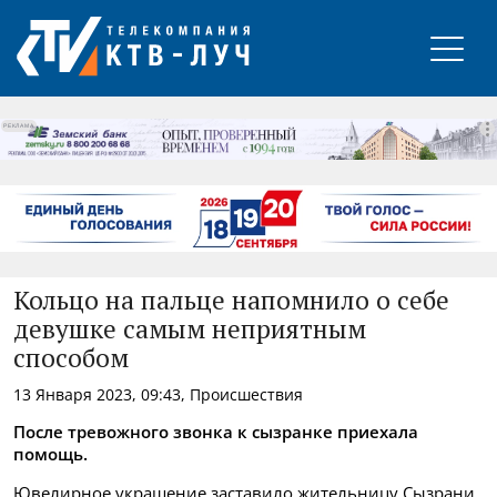
РЕКЛАМА
Кольцо на пальце напомнило о себе
девушке самым неприятным
способом
13 Января 2023, 09:43, Происшествия
После тревожного звонка к сызранке приехала
помощь.
Ювелирное украшение заставило жительницу Сызрани