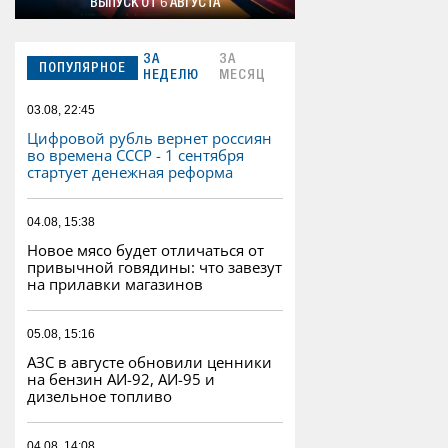
ВЫПУСК ОТ 6 АВГУСТА
ЗА
ЗА
ПОПУЛЯРНОЕ
НЕДЕЛЮ
МЕСЯЦ
03.08, 22:45
Цифровой рубль вернет россиян
во времена СССР - 1 сентября
стартует денежная реформа
04.08, 15:38
Новое мясо будет отличаться от
привычной говядины: что завезут
на прилавки магазинов
05.08, 15:16
АЗС в августе обновили ценники
на бензин АИ-92, АИ-95 и
дизельное топливо
04.08, 14:08