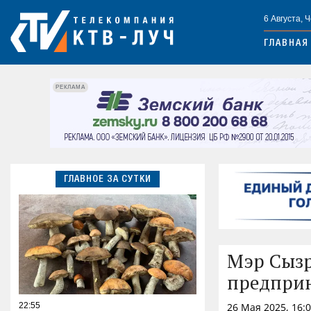
6 Августа, 
ГЛАВНАЯ
РЕКЛАМА
ГЛАВНОЕ ЗА СУТКИ
Мэр Сызр
предпри
22:55
26 Мая 2025, 16: