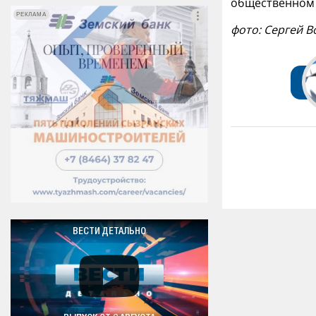
общественном п
РЕКЛАМА
РЕКЛАМА
фото: Сергей 
ВЕСТИ ДЕТАЛЬНО