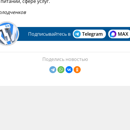
итании, сфере услуг.
Володченков
Подписывайтесь в
Telegram
MAX
Поделись новостью