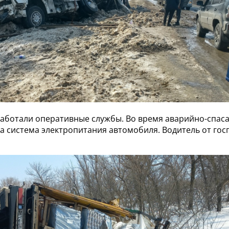
работали оперативные службы. Во время аварийно-спас
а система электропитания автомобиля. Водитель от го