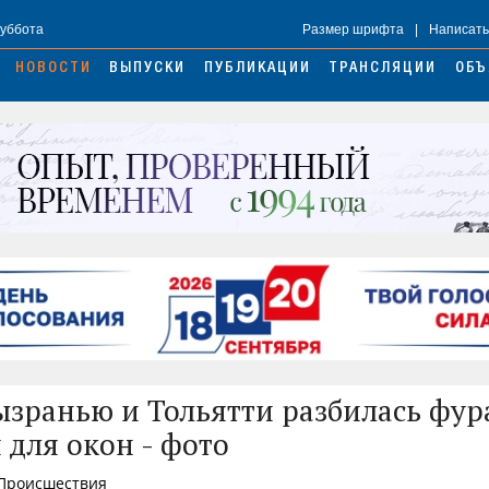
Суббота
Размер шрифта
|
Написать
НОВОСТИ
ВЫПУСКИ
ПУБЛИКАЦИИ
ТРАНСЛЯЦИИ
ОБЪ
зранью и Тольятти разбилась фура
 для окон - фото
 Происшествия