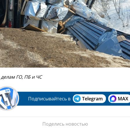
 делам ГО, ПБ и ЧС
Подписывайтесь в
Telegram
MAX
Поделись новостью