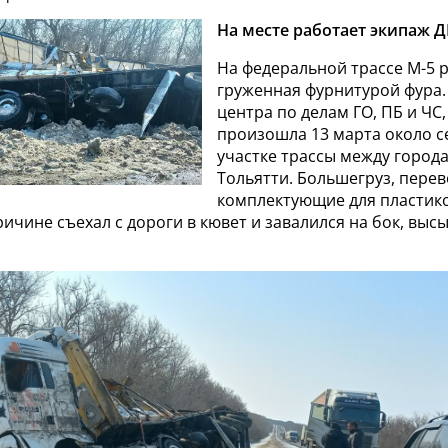
На месте работает экипаж Д
На федеральной трассе М-5 
груженная фурнитурой фура
центра по делам ГО, ПБ и ЧС
произошла 13 марта около с
участке трассы между город
Тольятти. Большегруз, пере
комплектующие для пластико
ичине съехал с дороги в кювет и завалился на бок, выс