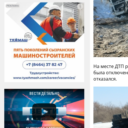
РЕКЛАМА
РЕКЛАМА
На месте ДТП 
была отключен
отказался.
ВЕСТИ ДЕТАЛЬНО