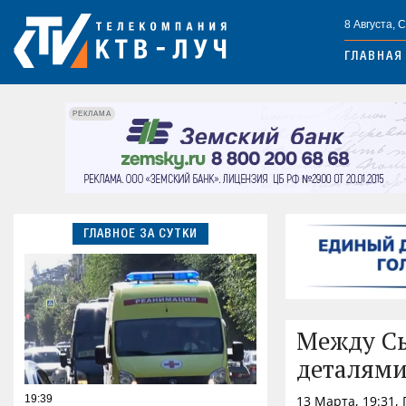
8 Августа, 
ГЛАВНАЯ
РЕКЛАМА
ГЛАВНОЕ ЗА СУТКИ
Между Сы
деталями
19:39
13 Марта, 19:31,