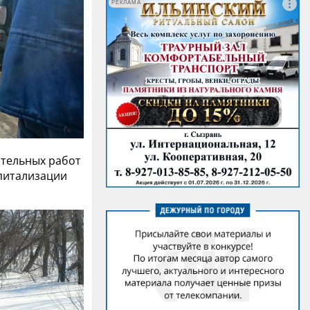
РЕКЛАМА
ательных работ
спитализации