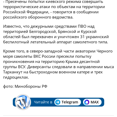
- Пресечены попытки киевского режима совершить
террористические атаки по объектам на территории
Российской Федерации, - говорится в сообщении
российского оборонного ведомства.
Известно, что дежурными средствами ПВО над
территорией Белгородской, Брянской и Курской
областей был перехвачен и уничтожен 31 украинский
беспилотный летательный аппарат самолетного типа.
Кроме того, в северо-западной части акватории Черного
моря самолеты ВКС России пресекли попытку
проникновения на территорию Крыма десантной
группы ВСУ. Диверсанты следовали в направлении мыса
Тарханкут на быстроходном военном катере и трех
гидроциклах.
фото: Минобороны РФ
Читайте в
Telegram
MAX