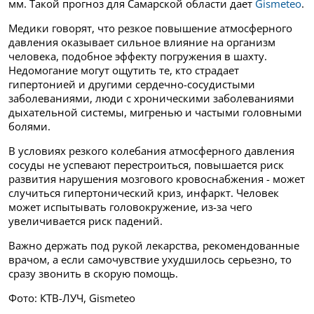
мм. Такой прогноз для Самарской области дает
Gismeteo
.
Медики говорят, что резкое повышение атмосферного
давления оказывает сильное влияние на организм
человека, подобное эффекту погружения в шахту.
Недомогание могут ощутить те, кто страдает
гипертонией и другими сердечно-сосудистыми
заболеваниями, люди с хроническими заболеваниями
дыхательной системы, мигренью и частыми головными
болями.
В условиях резкого колебания атмосферного давления
сосуды не успевают перестроиться, повышается риск
развития нарушения мозгового кровоснабжения - может
случиться гипертонический криз, инфаркт. Человек
может испытывать головокружение, из-за чего
увеличивается риск падений.
Важно держать под рукой лекарства, рекомендованные
врачом, а если самочувствие ухудшилось серьезно, то
сразу звонить в скорую помощь.
Фото: КТВ-ЛУЧ, Gismeteo