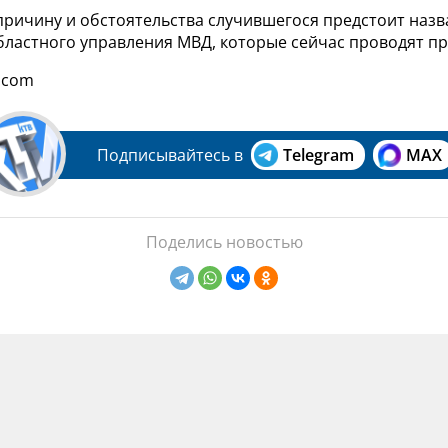
ричину и обстоятельства случившегося предстоит назв
бластного управления МВД, которые сейчас проводят пр
.com
Подписывайтесь в
Telegram
MAX
Поделись новостью