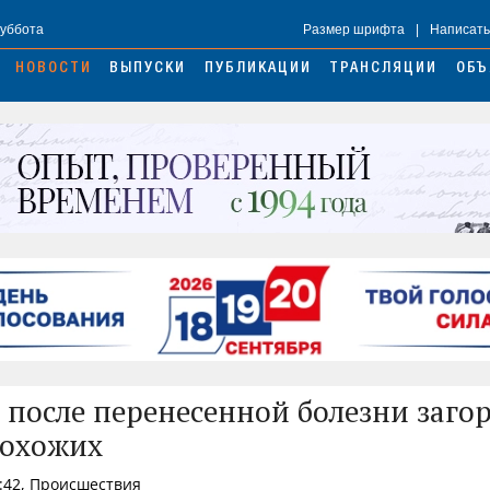
Суббота
Размер шрифта
|
Написать
НОВОСТИ
ВЫПУСКИ
ПУБЛИКАЦИИ
ТРАНСЛЯЦИИ
ОБЪ
после перенесенной болезни загор
рохожих
3:42, Происшествия