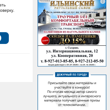
РЕКЛАМА
ать
оверку.