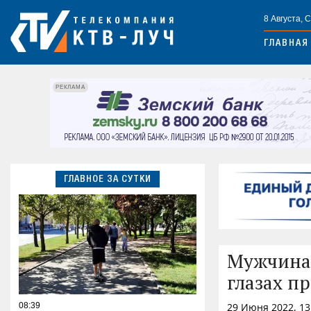
8 Августа, 
ГЛАВНАЯ
РЕКЛАМА
ГЛАВНОЕ ЗА СУТКИ
Мужчина 
глазах п
08:39
29 Июня 2022, 1