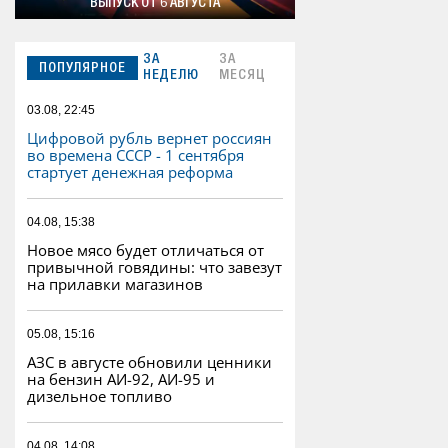
ВЫПУСК ОТ 6 АВГУСТА
ЗА
ЗА
ПОПУЛЯРНОЕ
НЕДЕЛЮ
МЕСЯЦ
03.08, 22:45
Цифровой рубль вернет россиян
во времена СССР - 1 сентября
стартует денежная реформа
04.08, 15:38
Новое мясо будет отличаться от
привычной говядины: что завезут
на прилавки магазинов
05.08, 15:16
АЗС в августе обновили ценники
на бензин АИ-92, АИ-95 и
дизельное топливо
04.08, 14:08