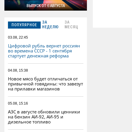
ВЫПУСК ОТ 6 АВГУСТА
ЗА
ЗА
ПОПУЛЯРНОЕ
НЕДЕЛЮ
МЕСЯЦ
03.08, 22:45
Цифровой рубль вернет россиян
во времена СССР - 1 сентября
стартует денежная реформа
04.08, 15:38
Новое мясо будет отличаться от
привычной говядины: что завезут
на прилавки магазинов
05.08, 15:16
АЗС в августе обновили ценники
на бензин АИ-92, АИ-95 и
дизельное топливо