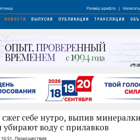
Пятница
Размер шрифта
|
Написать
НОВОСТИ
ВЫПУСКИ
ПУБЛИКАЦИИ
ТРАНСЛЯЦИИ
ОБЪ
сжег себе нутро, выпив минералки
 убирают воду с прилавков
 16:51, Происшествия