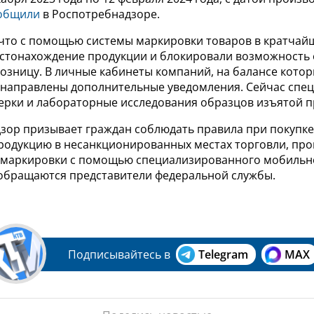
общили
в Роспотребнадзоре.
 что с помощью системы маркировки товаров в кратчай
стонахождение продукции и блокировали возможность
озницу. В личные кабинеты компаний, на балансе котор
, направлены дополнительные уведомления. Сейчас спе
ерки и лабораторные исследования образцов изъятой п
зор призывает граждан соблюдать правила при покупке
родукцию в несанкционированных местах торговли, про
 маркировки с помощью специализированного мобильн
 обращаются представители федеральной службы.
Подписывайтесь в
Telegram
MAX