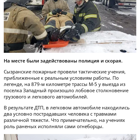
На месте были задействованы полиция и скорая.
Сызранские пожарные провели тактические учения,
приближенные к реальным условиям работы. По
легенде, на 879-м километре трассы М-5 у выезда из
поселка Западный произошло лобовое столкновение
грузового и легкового автомобилей.
В результате ДТП, в легковом автомобиле находились
два условно пострадавших человека с травмами
различной тяжести. Что примечательно, на учениях
роль раненых исполняли сами огнеборцы.