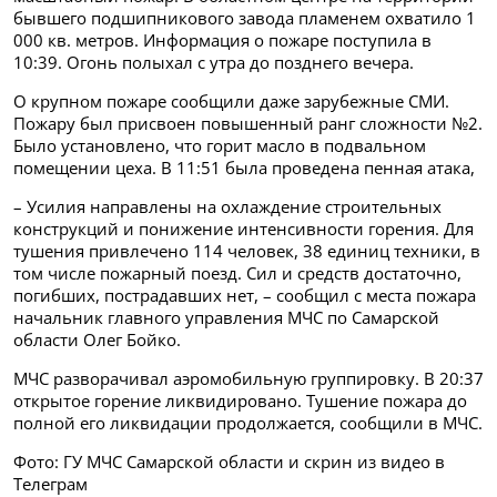
бывшего подшипникового завода пламенем охватило 1
000 кв. метров. Информация о пожаре поступила в
10:39. Огонь полыхал с утра до позднего вечера.
О крупном пожаре сообщили даже зарубежные СМИ.
Пожару был присвоен повышенный ранг сложности №2.
Было установлено, что горит масло в подвальном
помещении цеха. В 11:51 была проведена пенная атака,
– Усилия направлены на охлаждение строительных
конструкций и понижение интенсивности горения. Для
тушения привлечено 114 человек, 38 единиц техники, в
том числе пожарный поезд. Сил и средств достаточно,
погибших, пострадавших нет, – сообщил с места пожара
начальник главного управления МЧС по Самарской
области Олег Бойко.
МЧС разворачивал аэромобильную группировку. В 20:37
открытое горение ликвидировано. Тушение пожара до
полной его ликвидации продолжается, сообщили в МЧС.
Фото: ГУ МЧС Самарской области и скрин из видео в
Телеграм