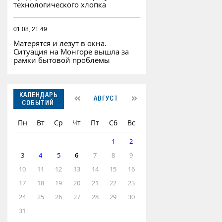
технологического хлопка
01.08, 21:49
Матерятся и лезут в окна.
Ситуация на Монгоре вышла за
рамки бытовой проблемы
КАЛЕНДАРЬ
АВГУСТ
СОБЫТИЙ
Пн
Вт
Ср
Чт
Пт
Сб
Вс
1
2
3
4
5
6
7
8
9
10
11
12
13
14
15
16
17
18
19
20
21
22
23
24
25
26
27
28
29
30
31