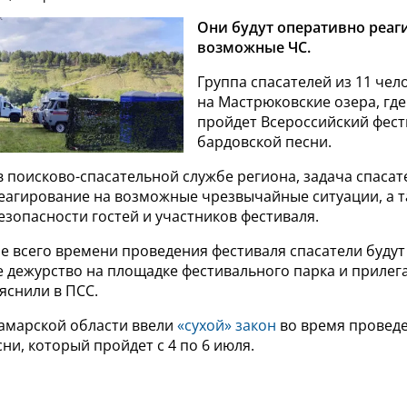
Они будут оперативно реаг
возможные ЧС.
Группа спасателей из 11 че
на Мастрюковские озера, где
пройдет Всероссийский фест
бардовской песни.
 поисково-спасательной службе региона, задача спасате
еагирование на возможные чрезвычайные ситуации, а 
зопасности гостей и участников фестиваля.
е всего времени проведения фестиваля спасатели будут
е дежурство на площадке фестивального парка и приле
ояснили в ПСС.
Самарской области ввели
«сухой» закон
во время проведе
ни, который пройдет с 4 по 6 июля.