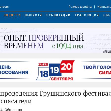
Четверг
Размер шрифта
|
Написать
НОВОСТИ
ВЫПУСКИ
ПУБЛИКАЦИИ
ТРАНСЛЯЦИИ
ОБЪ
 проведения Грушинского фестива
спасатели
14, Общество