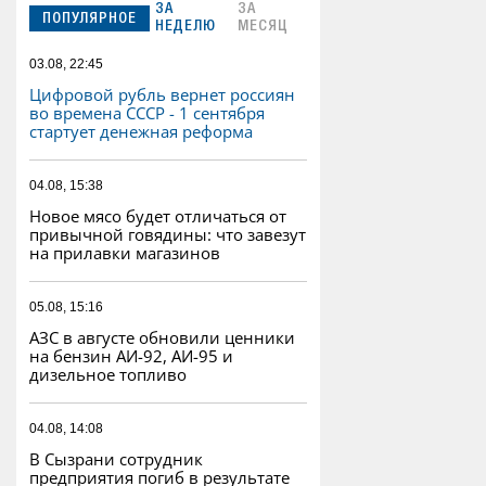
ЗА
ЗА
ПОПУЛЯРНОЕ
НЕДЕЛЮ
МЕСЯЦ
03.08, 22:45
Цифровой рубль вернет россиян
во времена СССР - 1 сентября
стартует денежная реформа
04.08, 15:38
Новое мясо будет отличаться от
привычной говядины: что завезут
на прилавки магазинов
05.08, 15:16
АЗС в августе обновили ценники
на бензин АИ-92, АИ-95 и
дизельное топливо
04.08, 14:08
В Сызрани сотрудник
предприятия погиб в результате