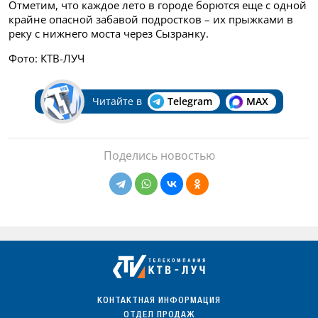
Отметим, что каждое лето в городе борются еще с одной
крайне опасной забавой подростков – их прыжками в
реку с нижнего моста через Сызранку.
Фото: КТВ-ЛУЧ
Читайте в
Telegram
MAX
Поделись новостью
КОНТАКТНАЯ ИНФОРМАЦИЯ
ОТДЕЛ ПРОДАЖ