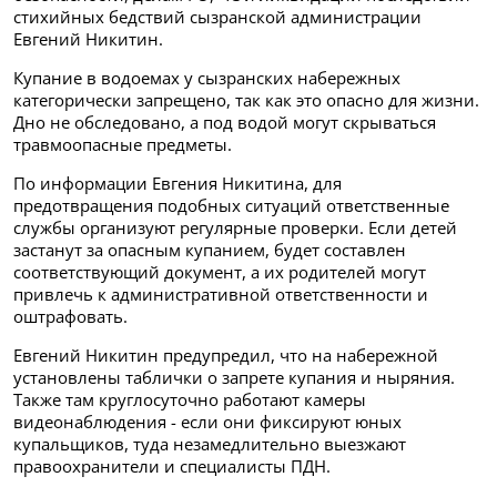
стихийных бедствий сызранской администрации
Евгений Никитин.
Купание в водоемах у сызранских набережных
категорически запрещено, так как это опасно для жизни.
Дно не обследовано, а под водой могут скрываться
травмоопасные предметы.
По информации Евгения Никитина, для
предотвращения подобных ситуаций ответственные
службы организуют регулярные проверки. Если детей
застанут за опасным купанием, будет составлен
соответствующий документ, а их родителей могут
привлечь к административной ответственности и
оштрафовать.
Евгений Никитин предупредил, что на набережной
установлены таблички о запрете купания и ныряния.
Также там круглосуточно работают камеры
видеонаблюдения - если они фиксируют юных
купальщиков, туда незамедлительно выезжают
правоохранители и специалисты ПДН.