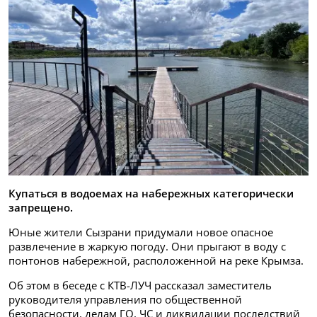
Купаться в водоемах на набережных категорически
запрещено.
Юные жители Сызрани придумали новое опасное
развлечение в жаркую погоду. Они прыгают в воду с
понтонов набережной, расположенной на реке Крымза.
Об этом в беседе с КТВ-ЛУЧ рассказал заместитель
руководителя управления по общественной
безопасности, делам ГО, ЧС и ликвидации последствий