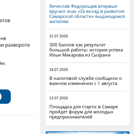
Вячеслав Федорищев впервые
вручил знак «За вклад в развитие
Самарской области» выдающимся
атов
жителям
31.07.2026
оне
300 баллов как результат
ри развороте
большой работы: история успеха
Ильи Макарова из Сызрани
ны.
16.07.2026
В налоговой службе сообщили о
важном изменении с 1 августа
13.07.2026
Площадка для старта: в Самаре
пройдет форум для молодых
предпринимателей