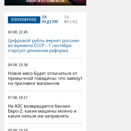
ВЫПУСК ОТ 6 АВГУСТА
ЗА
ЗА
ПОПУЛЯРНОЕ
НЕДЕЛЮ
МЕСЯЦ
03.08, 22:45
Цифровой рубль вернет россиян
во времена СССР - 1 сентября
стартует денежная реформа
04.08, 15:38
Новое мясо будет отличаться от
привычной говядины: что завезут
на прилавки магазинов
07.08, 19:17
На АЗС возвращается бензин
Евро‑2: какие машины можно и
какие нельзя им заправлять
05.08, 15:16