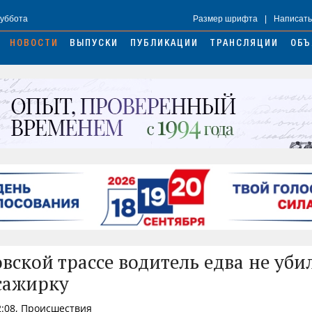
Суббота
Размер шрифта
|
Написать
НОВОСТИ
ВЫПУСКИ
ПУБЛИКАЦИИ
ТРАНСЛЯЦИИ
ОБЪ
вской трассе водитель едва не убил
сажирку
2:08, Происшествия