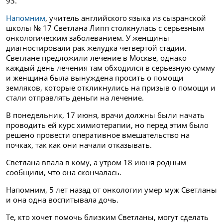
93.
Напомним
, учитель английского языка из сызранской
школы № 17 Светлана Липп столкнулась с серьезным
онкологическим заболеванием. У женщины
диагностировали рак желудка четвертой стадии.
Светлане предложили лечение в Москве, однако
каждый день лечения там обходился в серьезную сумму
и женщина была вынуждена просить о помощи
земляков, которые откликнулись на призыв о помощи и
стали отправлять деньги на лечение.
В понедельник, 17 июня, врачи должны были начать
проводить ей курс химиотерапии, но перед этим было
решено провести оперативное вмешательство на
почках, так как они начали отказывать.
Светлана впала в кому, а утром 18 июня родным
сообщили, что она скончалась.
Напомним, 5 лет назад от онкологии умер муж Светланы
и она одна воспитывала дочь.
Те, кто хочет помочь близким Светланы, могут сделать