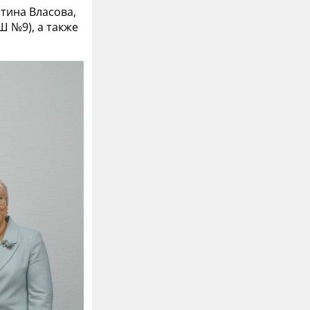
тина Власова,
Ш №9), а также