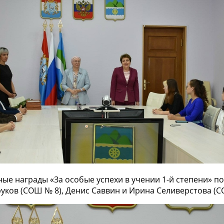
ые награды «За особые успехи в учении 1-й степени» п
уков (СОШ № 8), Денис Саввин и Ирина Селиверстова (С