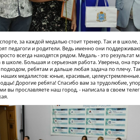
в спорте, за каждой медалью стоит тренер. Так и в школе,
оят педагоги и родители. Ведь именно они поддерживаю
росто всегда находятся рядом. Медаль - это результат 
 в школе. Большая и серьезная работа. Уверена, она пр
 подходом, ребятам и дальше любая задача по плечу. Т
 наших медалистов: юные, красивые, целеустремленные.
дцы! Дорогие ребята! Спасибо вам за трудолюбие, упор
ми вы прославляете наш город, - написала в своем теле
жая.