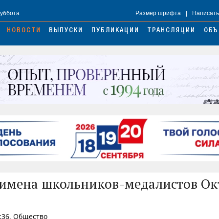
Суббота
Размер шрифта
|
Написать
НОВОСТИ
ВЫПУСКИ
ПУБЛИКАЦИИ
ТРАНСЛЯЦИИ
ОБЪ
имена школьников-медалистов Ок
:36, Общество