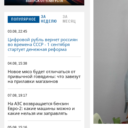
ВЫПУСК ОТ 6 АВГУСТА
ЗА
ЗА
ПОПУЛЯРНОЕ
НЕДЕЛЮ
МЕСЯЦ
03.08, 22:45
Цифровой рубль вернет россиян
во времена СССР - 1 сентября
стартует денежная реформа
04.08, 15:38
Новое мясо будет отличаться от
привычной говядины: что завезут
на прилавки магазинов
07.08, 19:17
На АЗС возвращается бензин
Евро‑2: какие машины можно и
какие нельзя им заправлять
05.08, 15:16