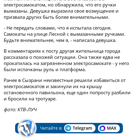
электросамокатом, но обнаружила, что его ручки
вымазаны. Девушка выразила свое возмущение и
призвала других быть более внимательными.
- Не передать словами, что я испытала сегодня.
Самокаты на улице Лесной с вымазанными ручками.
Будьте внимательнее, чем я, - написала девушка.
В комментариях к посту другая жительница города
рассказала о похожей ситуации. Она также едва не
прокатилась на загрязненном электросамокате - у него
были испачканы руль и платформа.
Ранее в Сызрани неизвестные решили избавиться от
электросамокатов и закинули их на крышу
остановочного павильона, еще один попросту разбили
и бросили на тротуаре.
фото: КТВ-ЛУЧ
Читайте в
Telegram
MAX