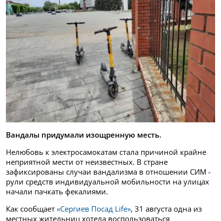
Вандалы придумали изощренную месть.
Нелюбовь к электросамокатам стала причиной крайне
неприятной мести от неизвестных. В стране
зафиксированы случаи вандализма в отношении СИМ -
рули средств индивидуальной мобильности на улицах
начали пачкать фекалиями.
Как сообщает
«Сергиев Посад Life»
, 31 августа одна из
местных жительниц хотела воспользоваться