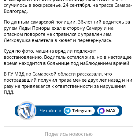
случилось в воскресенье, 24 сентября, на трассе Самара-
Волгоград.
По данным самарской полиции, 36-летний водитель за
рулем Лады Приоры ехал в сторону Самару и на
опасном повороте не справился с управлением.
Легковушка вылетела в кювет и перевернулась.
Судя по фото, машина вряд ли подлежит
восстановлению. Водитель остался жив, но в настоящее
время находится в больнице под наблюдением врачей.
В ГУ МВД по Самарской области рассказали, что
пострадавший получил права менее двух лет назад и ни
разу не привлекался к ответственности за нарушения
ПДД.
Читайте в
Telegram
MAX
Поделись новостью