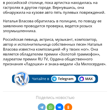
в российской столице, пока артистка находилась на
гастролях в другом городе. Вернувшись, она
обнаружила на кузове авто пять пулевых повреждений.
Наталья Власова обратилась в полицию, по поводу ее
заявлению проводится проверка, ведется розыск
злоумышленника.
Российская певица, актриса, музыкант, композитор,
автор и исполнительница собственных песен Наталья
Власова известна композицией «Я у твоих ног». Она
является обладателем премии «Золотой граммофон»,
лауреатом премии RU TV, Ордена общественного
признания «Ладошки» и знака-медали «За Милосердие».
Читайте в
Telegram
MAX
Поделись новостью