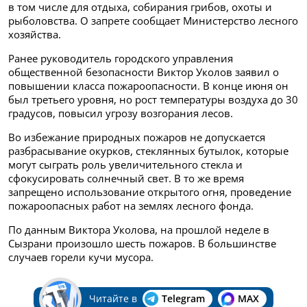
в том числе для отдыха, собирания грибов, охоты и
рыболовства. О запрете сообщает Министерство лесного
хозяйства.
Ранее руководитель городского управления
общественной безопасности Виктор Уколов заявил о
повышении класса пожароопасности. В конце июня он
был третьего уровня, но рост температуры воздуха до 30
градусов, повысил угрозу возгорания лесов.
Во избежание природных пожаров не допускается
разбрасывание окурков, стеклянных бутылок, которые
могут сыграть роль увеличительного стекла и
сфокусировать солнечный свет. В то же время
запрещено использование открытого огня, проведение
пожароопасных работ на землях лесного фонда.
По данным Виктора Уколова, на прошлой неделе в
Сызрани произошло шесть пожаров. В большинстве
случаев горели кучи мусора.
Читайте в
Telegram
MAX