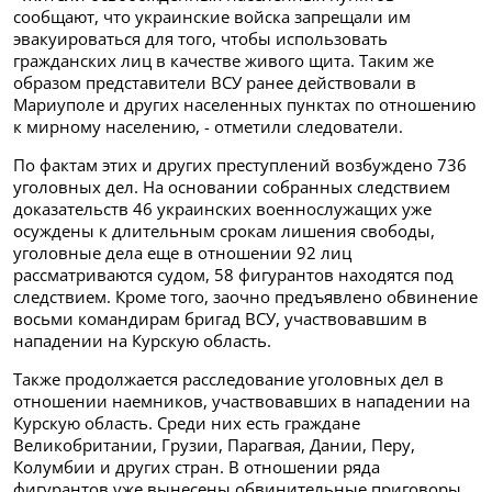
сообщают, что украинские войска запрещали им
эвакуироваться для того, чтобы использовать
гражданских лиц в качестве живого щита. Таким же
образом представители ВСУ ранее действовали в
Мариуполе и других населенных пунктах по отношению
к мирному населению, - отметили следователи.
По фактам этих и других преступлений возбуждено 736
уголовных дел. На основании собранных следствием
доказательств 46 украинских военнослужащих уже
осуждены к длительным срокам лишения свободы,
уголовные дела еще в отношении 92 лиц
рассматриваются судом, 58 фигурантов находятся под
следствием. Кроме того, заочно предъявлено обвинение
восьми командирам бригад ВСУ, участвовавшим в
нападении на Курскую область.
Также продолжается расследование уголовных дел в
отношении наемников, участвовавших в нападении на
Курскую область. Среди них есть граждане
Великобритании, Грузии, Парагвая, Дании, Перу,
Колумбии и других стран. В отношении ряда
фигурантов уже вынесены обвинительные приговоры.