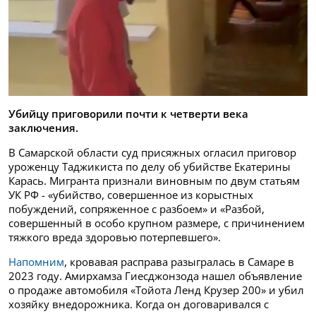
Убийцу приговорили почти к четверти века
заключения.
В Самарской области суд присяжных огласил приговор
уроженцу Таджикиста по делу об убийстве Екатерины
Карась. Мигранта признали виновным по двум статьям
УК РФ - «убийство, совершенное из корыстных
побуждений, сопряженное с разбоем» и «Разбой,
совершенный в особо крупном размере, с причинением
тяжкого вреда здоровью потерпевшего».
Напомним
, кровавая расправа разыгралась в Самаре в
2023 году. Амирхамза Гиесджонзода нашел объявление
о продаже автомобиля «Тойота Ленд Крузер 200» и убил
хозяйку внедорожника. Когда он договаривался с