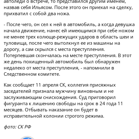
автоледи о встрече, то представился другим именем,
назвав себя Ильясом. После этого он приехал на сделку,
прихватил с собой два ножа.
- После чего, он сел к ней в автомобиль, а когда девушка
начала движение, нанес ей имеющимся при себе ножом
не менее трех колюще-режущих ударов в область шеи и
туловища, после чего вытолкнул ее из машины на
дорогу, а сам скрылся с места преступления.
Потерпевшая скончалась на месте преступления. В этот
же день похищенный автомобиль был обнаружен
недалеко от места преступления, - напомнили в
Следственном комитете.
Как сообщает 11 апреля СК, коллегия присяжных
заседателей признала мужчину виновным и не
заслуживающим снисхождения. Суд приговорил
фигуранта к лишению свободы на срок в 24 года 11
месяцев. Отбывать наказание он будет в
исправительной колонии строгого режима.
фото: СК РФ