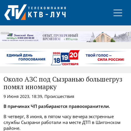
РЕКЛАМА
Около АЗС под Сызранью большегруз
помял иномарку
9 Июня 2023, 18:39, Происшествия
В причинах ЧП разбираются правоохранители.
В четверг, 8 июня, в пятом часу вечера экстренные
службы Сызрани работали на месте ДТП в Шигонском
районе.