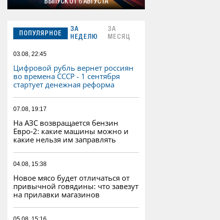
ВЫПУСК ОТ 6 АВГУСТА
ЗА
ЗА
ПОПУЛЯРНОЕ
НЕДЕЛЮ
МЕСЯЦ
03.08, 22:45
Цифровой рубль вернет россиян
во времена СССР - 1 сентября
стартует денежная реформа
07.08, 19:17
На АЗС возвращается бензин
Евро‑2: какие машины можно и
какие нельзя им заправлять
04.08, 15:38
Новое мясо будет отличаться от
привычной говядины: что завезут
на прилавки магазинов
05.08, 15:16