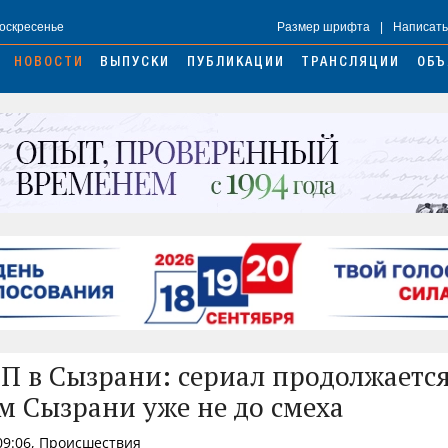
Воскресенье
Размер шрифта
|
Написать
НОВОСТИ
ВЫПУСКИ
ПУБЛИКАЦИИ
ТРАНСЛЯЦИИ
ОБЪ
П в Сызрани: сериал продолжается
м Сызрани уже не до смеха
 09:06, Происшествия