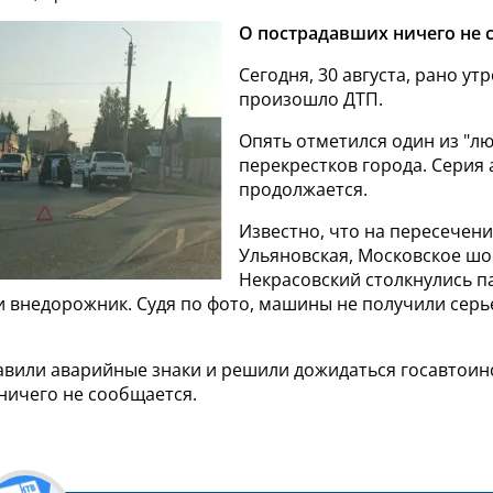
О пострадавших ничего не 
Сегодня, 30 августа, рано ут
произошло ДТП.
Опять отметился один из "л
перекрестков города. Серия
продолжается.
Известно, что на пересечени
Ульяновская, Московское шо
Некрасовский столкнулись п
и внедорожник. Судя по фото, машины не получили сер
авили аварийные знаки и решили дожидаться госавтоин
ничего не сообщается.