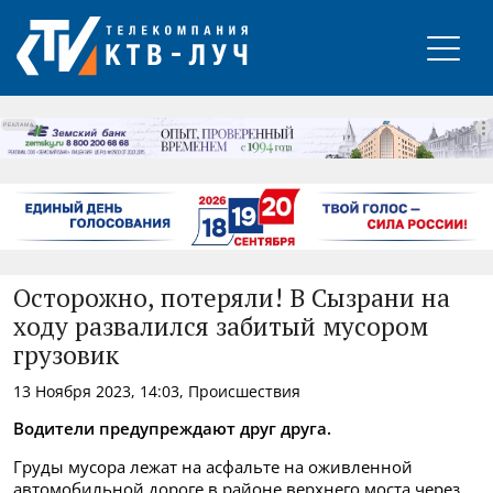
РЕКЛАМА
Осторожно, потеряли! В Сызрани на
ходу развалился забитый мусором
грузовик
13 Ноября 2023, 14:03, Происшествия
Водители предупреждают друг друга.
Груды мусора лежат на асфальте на оживленной
автомобильной дороге в районе верхнего моста через