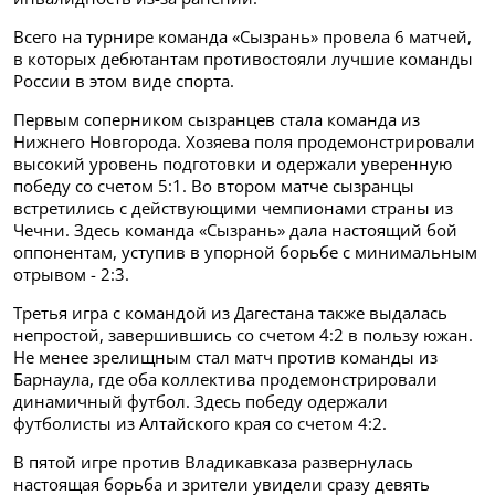
Всего на турнире команда «Сызрань» провела 6 матчей,
в которых дебютантам противостояли лучшие команды
России в этом виде спорта.
Первым соперником сызранцев стала команда из
Нижнего Новгорода. Хозяева поля продемонстрировали
высокий уровень подготовки и одержали уверенную
победу со счетом 5:1. Во втором матче сызранцы
встретились с действующими чемпионами страны из
Чечни. Здесь команда «Сызрань» дала настоящий бой
оппонентам, уступив в упорной борьбе с минимальным
отрывом - 2:3.
Третья игра с командой из Дагестана также выдалась
непростой, завершившись со счетом 4:2 в пользу южан.
Не менее зрелищным стал матч против команды из
Барнаула, где оба коллектива продемонстрировали
динамичный футбол. Здесь победу одержали
футболисты из Алтайского края со счетом 4:2.
В пятой игре против Владикавказа развернулась
настоящая борьба и зрители увидели сразу девять