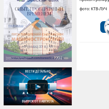
фото: КТВ-ЛУЧ
ВЕСТИ ДЕТАЛЬНО
ВЫПУСК ОТ 6 АВГУСТА