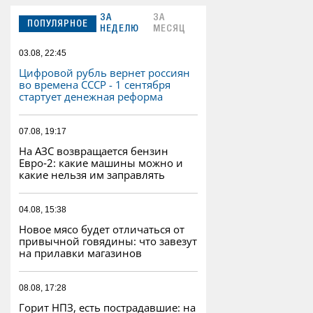
ЗА
ЗА
ПОПУЛЯРНОЕ
НЕДЕЛЮ
МЕСЯЦ
03.08, 22:45
Цифровой рубль вернет россиян
во времена СССР - 1 сентября
стартует денежная реформа
07.08, 19:17
На АЗС возвращается бензин
Евро‑2: какие машины можно и
какие нельзя им заправлять
04.08, 15:38
Новое мясо будет отличаться от
привычной говядины: что завезут
на прилавки магазинов
08.08, 17:28
Горит НПЗ, есть пострадавшие: на