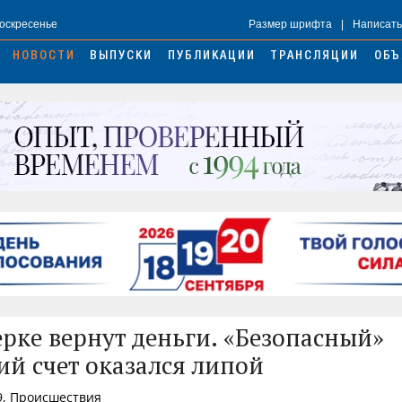
Воскресенье
Размер шрифта
|
Написать
НОВОСТИ
ВЫПУСКИ
ПУБЛИКАЦИИ
ТРАНСЛЯЦИИ
ОБЪ
рке вернут деньги. «Безопасный»
ий счет оказался липой
9, Происшествия