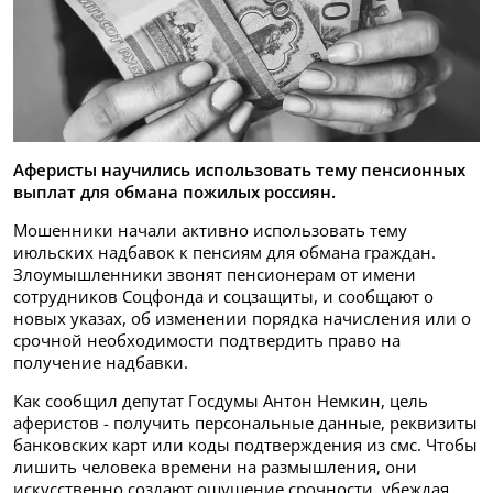
Аферисты научились использовать тему пенсионных
выплат для обмана пожилых россиян.
Мошенники начали активно использовать тему
июльских надбавок к пенсиям для обмана граждан.
Злоумышленники звонят пенсионерам от имени
сотрудников Соцфонда и соцзащиты, и сообщают о
новых указах, об изменении порядка начисления или о
срочной необходимости подтвердить право на
получение надбавки.
Как сообщил депутат Госдумы Антон Немкин, цель
аферистов - получить персональные данные, реквизиты
банковских карт или коды подтверждения из смс. Чтобы
лишить человека времени на размышления, они
искусственно создают ощущение срочности, убеждая,