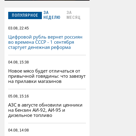
ЗА
ЗА
ПОПУЛЯРНОЕ
НЕДЕЛЮ
МЕСЯЦ
03.08, 22:45
Цифровой рубль вернет россиян
во времена СССР - 1 сентября
стартует денежная реформа
04.08, 15:38
Новое мясо будет отличаться от
привычной говядины: что завезут
на прилавки магазинов
05.08, 15:16
АЗС в августе обновили ценники
на бензин АИ-92, АИ-95 и
дизельное топливо
04.08, 14:08