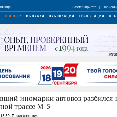
Пятница
Размер шрифта
|
Написать
НОВОСТИ
ВЫПУСКИ
ПУБЛИКАЦИИ
ТРАНСЛЯЦИИ
ОБЪ
вший иномарки автовоз разбился 
ной трассе М-5
 13:39, Происшествия