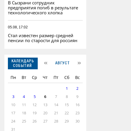
В Сызрани сотрудник
предприятия погиб в результате
технологического хлопка
05.08, 17:02
Стал известен размер средней
пенсии по старости для россиян
КАЛЕНДАРЬ
АВГУСТ
СОБЫТИЙ
Пн
Вт
Ср
Чт
Пт
Сб
Вс
1
2
3
4
5
6
7
8
9
10
11
12
13
14
15
16
17
18
19
20
21
22
23
24
25
26
27
28
29
30
31