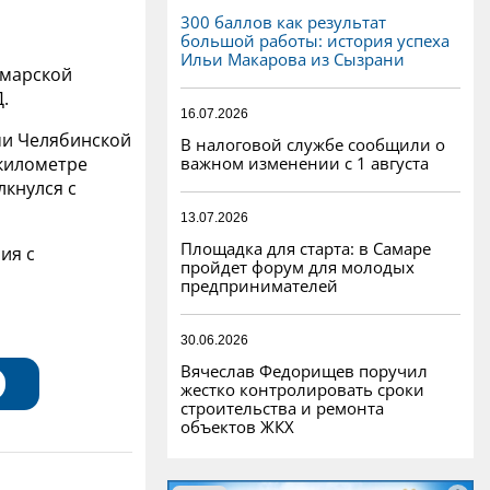
300 баллов как результат
большой работы: история успеха
Ильи Макарова из Сызрани
амарской
.
16.07.2026
ми Челябинской
В налоговой службе сообщили о
важном изменении с 1 августа
 километре
лкнулся с
13.07.2026
Площадка для старта: в Самаре
ия с
пройдет форум для молодых
предпринимателей
30.06.2026
Вячеслав Федорищев поручил
жестко контролировать сроки
строительства и ремонта
объектов ЖКХ