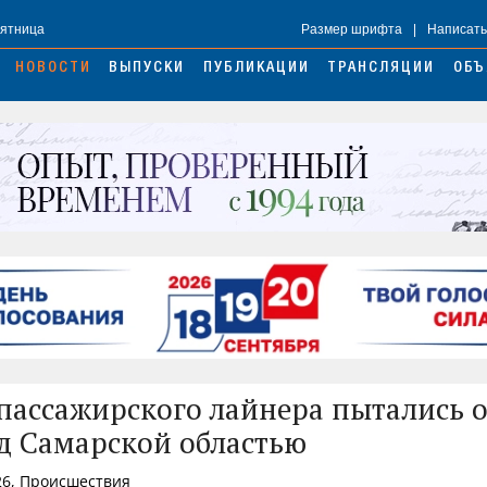
Пятница
Размер шрифта
|
Написать
НОВОСТИ
ВЫПУСКИ
ПУБЛИКАЦИИ
ТРАНСЛЯЦИИ
ОБЪ
пассажирского лайнера пытались 
ад Самарской областью
26, Происшествия