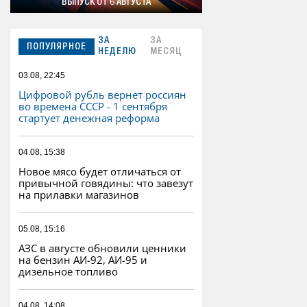
ВЫПУСК ОТ 6 АВГУСТА
ЗА
ЗА
ПОПУЛЯРНОЕ
НЕДЕЛЮ
МЕСЯЦ
03.08, 22:45
Цифровой рубль вернет россиян
во времена СССР - 1 сентября
стартует денежная реформа
04.08, 15:38
Новое мясо будет отличаться от
привычной говядины: что завезут
на прилавки магазинов
05.08, 15:16
АЗС в августе обновили ценники
на бензин АИ-92, АИ-95 и
дизельное топливо
04.08, 14:08