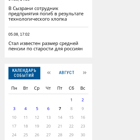
В Сызрани сотрудник
предприятия погиб в результате
технологического хлопка
05.08, 17:02
Стал известен размер средней
пенсии по старости для россиян
КАЛЕНДАРЬ
АВГУСТ
СОБЫТИЙ
Пн
Вт
Ср
Чт
Пт
Сб
Вс
1
2
3
4
5
6
7
8
9
10
11
12
13
14
15
16
17
18
19
20
21
22
23
24
25
26
27
28
29
30