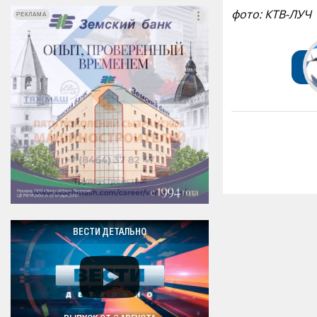
фото: КТВ-ЛУЧ
РЕКЛАМА
РЕКЛАМА
ВЕСТИ ДЕТАЛЬНО