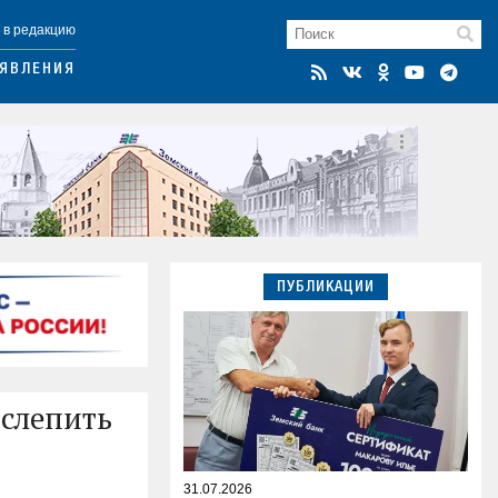
 в редакцию
ЯВЛЕНИЯ
ПУБЛИКАЦИИ
ослепить
31.07.2026