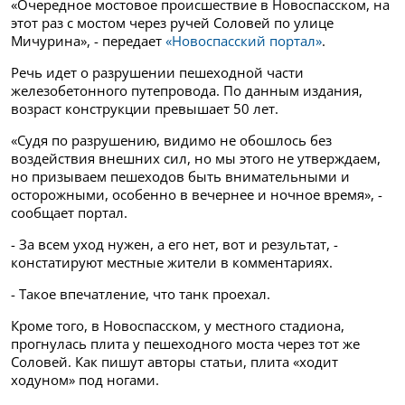
«Очередное мостовое происшествие в Новоспасском, на
этот раз с мостом через ручей Соловей по улице
Мичурина», - передает
«Новоспасский портал»
.
Речь идет о разрушении пешеходной части
железобетонного путепровода. По данным издания,
возраст конструкции превышает 50 лет.
«Судя по разрушению, видимо не обошлось без
воздействия внешних сил, но мы этого не утверждаем,
но призываем пешеходов быть внимательными и
осторожными, особенно в вечернее и ночное время», -
сообщает портал.
- За всем уход нужен, а его нет, вот и результат, -
констатируют местные жители в комментариях.
- Такое впечатление, что танк проехал.
Кроме того, в Новоспасском, у местного стадиона,
прогнулась плита у пешеходного моста через тот же
Соловей. Как пишут авторы статьи, плита «ходит
ходуном» под ногами.