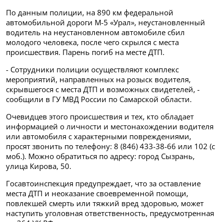
По данным полиции, на 890 км федеральной
автомобильной дороги М-5 «Урал», неустановленный
водитель на неустановленном автомобиле сбил
молодого человека, после чего скрылся с места
происшествия. Парень погиб на месте ДТП.
- Сотрудники полиции осуществляют комплекс
мероприятий, направленных на розыск водителя,
скрывшегося с места ДТП и возможных свидетелей, -
сообщили в ГУ МВД России по Самарской области.
Очевидцев этого происшествия и тех, кто обладает
информацией о личности и местонахождении водителя
или автомобиля с характерными повреждениями,
просят звонить по телефону: 8 (846) 433-38-66 или 102 (с
моб.). Можно обратиться по адресу: город Сызрань,
улица Кирова, 50.
Госавтоинспекция предупреждает, что за оставление
места ДТП и неоказание своевременной помощи,
повлекшей смерть или тяжкий вред здоровью, может
наступить уголовная ответственность, предусмотренная