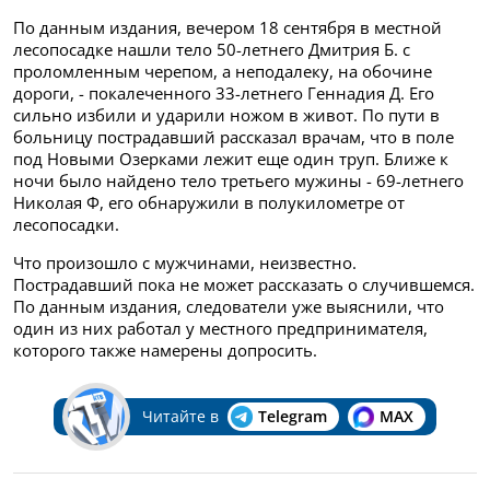
По данным издания, вечером 18 сентября в местной
лесопосадке нашли тело 50-летнего Дмитрия Б. с
проломленным черепом, а неподалеку, на обочине
дороги, - покалеченного 33-летнего Геннадия Д. Его
сильно избили и ударили ножом в живот. По пути в
больницу пострадавший рассказал врачам, что в поле
под Новыми Озерками лежит еще один труп. Ближе к
ночи было найдено тело третьего мужины - 69-летнего
Николая Ф, его обнаружили в полукилометре от
лесопосадки.
Что произошло с мужчинами, неизвестно.
Пострадавший пока не может рассказать о случившемся.
По данным издания, следователи уже выяснили, что
один из них работал у местного предпринимателя,
которого также намерены допросить.
Читайте в
Telegram
MAX