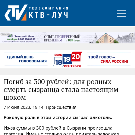
РЕКЛАМА
Погиб за 300 рублей: для родных
смерть сызранца стала настоящим
шоком
7 Июня 2023, 19:14, Происшествия
Роковую роль в этой истории сыграл алкоголь.
Из-за суммы в 300 рублей в Сызрани произошла
трагедия. Именно столько один приятель задолжал