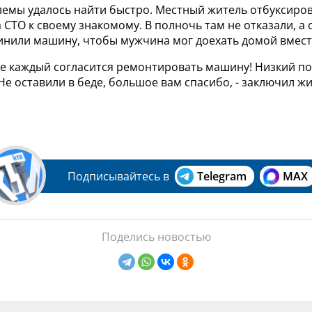
емы удалось найти быстро. Местный житель отбуксиро
 СТО к своему знакомому. В полночь там не отказали, а 
инили машину, чтобы мужчина мог доехать домой вмест
 не каждый согласится ремонтировать машину! Низкий п
Не оставили в беде, большое вам спасибо, - заключил ж
Подписывайтесь в
Telegram
MAX
Поделись новостью