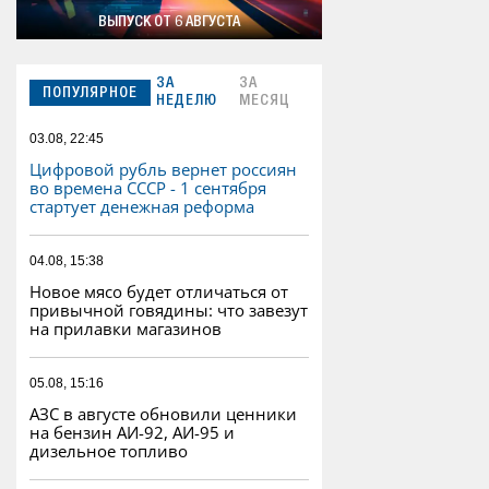
ВЫПУСК ОТ 6 АВГУСТА
ЗА
ЗА
ПОПУЛЯРНОЕ
НЕДЕЛЮ
МЕСЯЦ
03.08, 22:45
Цифровой рубль вернет россиян
во времена СССР - 1 сентября
стартует денежная реформа
04.08, 15:38
Новое мясо будет отличаться от
привычной говядины: что завезут
на прилавки магазинов
05.08, 15:16
АЗС в августе обновили ценники
на бензин АИ-92, АИ-95 и
дизельное топливо