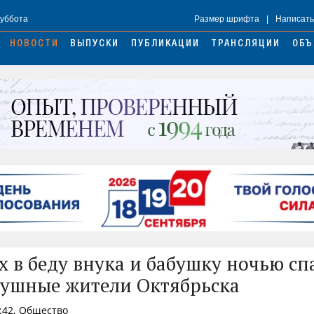
Суббота
Размер шрифта
|
Написать
НОВОСТИ
ВЫПУСКИ
ПУБЛИКАЦИИ
ТРАНСЛЯЦИИ
ОБЪ
 в беду внука и бабушку ночью сп
ушные жители Октябрьска
:42, Общество