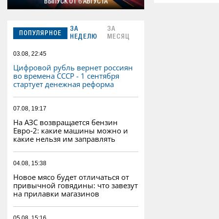
ВЫПУСК ОТ 6 АВГУСТА
ЗА
ЗА
ПОПУЛЯРНОЕ
НЕДЕЛЮ
МЕСЯЦ
03.08, 22:45
Цифровой рубль вернет россиян
во времена СССР - 1 сентября
стартует денежная реформа
07.08, 19:17
На АЗС возвращается бензин
Евро‑2: какие машины можно и
какие нельзя им заправлять
04.08, 15:38
Новое мясо будет отличаться от
привычной говядины: что завезут
на прилавки магазинов
05.08, 15:16