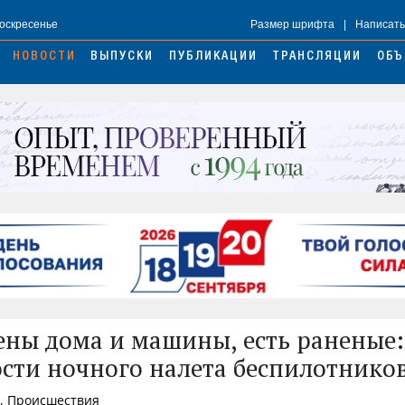
Воскресенье
Размер шрифта
|
Написать
НОВОСТИ
ВЫПУСКИ
ПУБЛИКАЦИИ
ТРАНСЛЯЦИИ
ОБЪ
ны дома и машины, есть раненые:
сти ночного налета беспилотнико
5, Происшествия