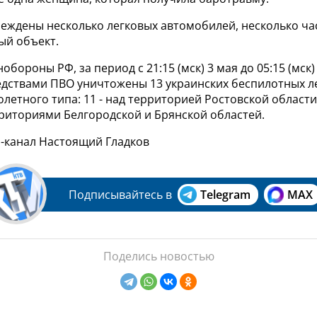
реждены несколько легковых автомобилей, несколько ча
ый объект.
бороны РФ, за период с 21:15 (мск) 3 мая до 05:15 (мск)
дствами ПВО уничтожены 13 украинских беспилотных л
летного типа: 11 - над территорией Ростовской области
рриториями Белгородской и Брянской областей.
м-канал Настоящий Гладков
Подписывайтесь в
Telegram
MAX
Поделись новостью