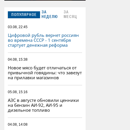
ЗА
ЗА
ПОПУЛЯРНОЕ
НЕДЕЛЮ
МЕСЯЦ
03.08, 22:45
Цифровой рубль вернет россиян
во времена СССР - 1 сентября
стартует денежная реформа
04.08, 15:38
Новое мясо будет отличаться от
привычной говядины: что завезут
на прилавки магазинов
05.08, 15:16
АЗС в августе обновили ценники
на бензин АИ-92, АИ-95 и
дизельное топливо
04.08, 14:08