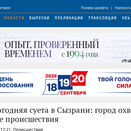
Четверг
Размер шрифта
|
Написать
НОВОСТИ
ВЫПУСКИ
ПУБЛИКАЦИИ
ТРАНСЛЯЦИИ
ОБЪ
годняя суета в Сызрани: город ох
е происшествия
 17:21, Происшествия