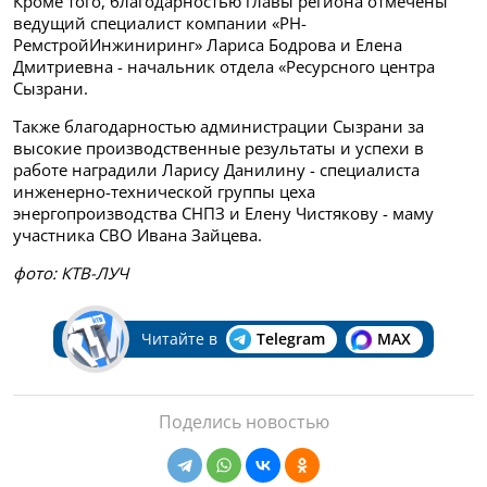
Кроме того, благодарностью главы региона отмечены
ведущий специалист компании «РН-
РемстройИнжиниринг» Лариса Бодрова и Елена
Дмитриевна - начальник отдела «Ресурсного центра
Сызрани.
Также благодарностью администрации Сызрани за
высокие производственные результаты и успехи в
работе наградили Ларису Данилину - специалиста
инженерно-технической группы цеха
энергопроизводства СНПЗ и Елену Чистякову - маму
участника СВО Ивана Зайцева.
фото: КТВ-ЛУЧ
Читайте в
Telegram
MAX
Поделись новостью