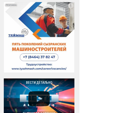
РЕКЛАМА
РЕКЛАМА
ВЕСТИ ДЕТАЛЬНО