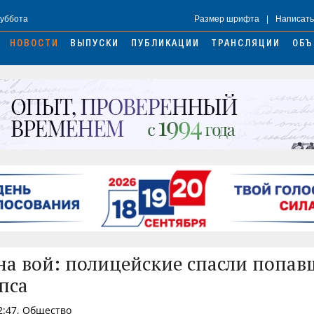
Суббота
Размер шрифта
|
Написать
НОВОСТИ
ВЫПУСКИ
ПУБЛИКАЦИИ
ТРАНСЛЯЦИИ
ОБЪ
а вой: полицейские спасли попав
пса
2:47, Общество