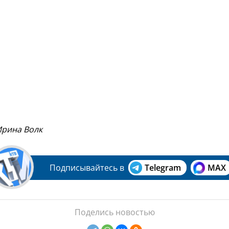
Ирина Волк
Подписывайтесь в
Telegram
MAX
Поделись новостью