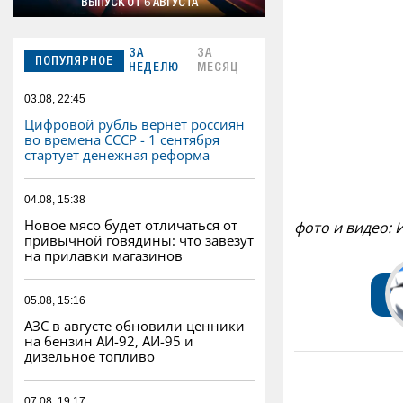
ВЫПУСК ОТ 6 АВГУСТА
ЗА
ЗА
ПОПУЛЯРНОЕ
НЕДЕЛЮ
МЕСЯЦ
03.08, 22:45
Цифровой рубль вернет россиян
во времена СССР - 1 сентября
стартует денежная реформа
04.08, 15:38
Новое мясо будет отличаться от
фото и видео: 
привычной говядины: что завезут
на прилавки магазинов
05.08, 15:16
АЗС в августе обновили ценники
на бензин АИ-92, АИ-95 и
дизельное топливо
07.08, 19:17