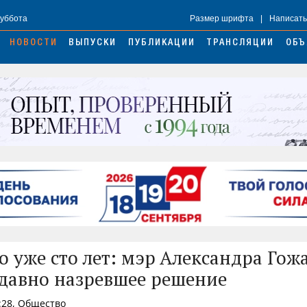
Суббота
Размер шрифта
|
Написать
НОВОСТИ
ВЫПУСКИ
ПУБЛИКАЦИИ
ТРАНСЛЯЦИИ
ОБЪ
о уже сто лет: мэр Александра Гож
давно назревшее решение
:28, Общество