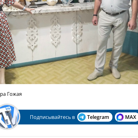
дра Гожая
Подписывайтесь в
Telegram
MAX