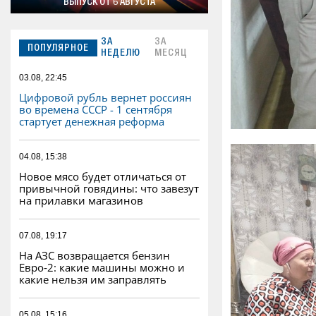
ВЫПУСК ОТ 6 АВГУСТА
ЗА
ЗА
ПОПУЛЯРНОЕ
НЕДЕЛЮ
МЕСЯЦ
03.08, 22:45
Цифровой рубль вернет россиян
во времена СССР - 1 сентября
стартует денежная реформа
04.08, 15:38
Новое мясо будет отличаться от
привычной говядины: что завезут
на прилавки магазинов
07.08, 19:17
На АЗС возвращается бензин
Евро‑2: какие машины можно и
какие нельзя им заправлять
05.08, 15:16