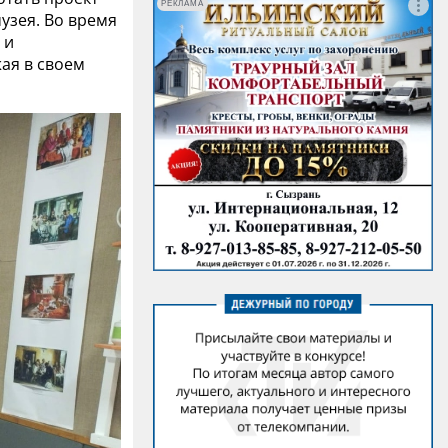
РЕКЛАМА
узея. Во время
 и
ая в своем