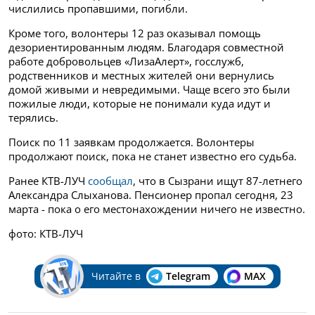
числились пропавшими, погибли.
Кроме того, волонтеры 12 раз оказывал помощь
дезориентированным людям. Благодаря совместной
работе добровольцев «ЛизаАлерт», госслужб,
родственников и местных жителей они вернулись
домой живыми и невредимыми. Чаще всего это были
пожилые люди, которые не понимали куда идут и
терялись.
Поиск по 11 заявкам продолжается. Волонтеры
продолжают поиск, пока не станет известно его судьба.
Ранее КТВ-ЛУЧ
сообщал
, что в Сызрани ищут 87-летнего
Александра Слыханова. Пенсионер пропал сегодня, 23
марта - пока о его местонахождении ничего не известно.
фото: КТВ-ЛУЧ
Читайте в
Telegram
MAX