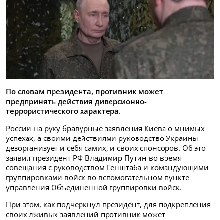
По словам президента, противник может
предпринять действия диверсионно-
террористического характера.
России на руку бравурные заявления Киева о мнимых
успехах, а своими действиями руководство Украины
дезорганизует и себя самих, и своих спонсоров. Об это
заявил президент РФ Владимир Путин во время
совещания с руководством Генштаба и командующими
группировками войск во вспомогательном пункте
управления Объединенной группировки войск.
При этом, как подчеркнул президент, для подкрепления
своих лживых заявлений противник может