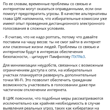
По ее словам, временные проблемы со связью и
интернетом могут оказаться оправданными, если они
помогут предотвратить угрозы. В качестве альтернативы
глава ЦИК напомнила, что избирательные комиссии уже
имеют опыт проведения дистанционного электронного
голосования в сложных условиях.
- Я считаю, что не надо роптать, потому что давайте
поставим на чашу весов: ты не смог зайти в интернет
или спасенные жизни людей. Проблемы со связью и
интернетом будут в интересах обеспечения
безопасности, - цитирует Памфилову
ПУЛ№3
.
Для минимизации неудобств, связанных с возможным
ограничением доступа к сети, на избирательных
участках планируется развернуть дополнительные
точки Wi‑Fi. Это позволит обеспечить гражданам
возможность участвовать в голосовании даже при
частичном отключении интернета.
В ЦИК пояснили, что подобные меры рассматриваются
исключительно как крайняя необходимость в случае
выявления реальных угроз, таких как кибератаки на