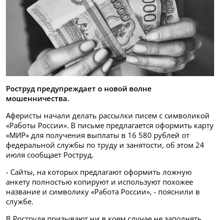
Роструд предупреждает о новой волне
мошенничества.
Аферисты начали делать рассылки писем с символикой
«Работы России». В письме предлагается оформить карту
«МИР» для получения выплаты в 16 580 рублей от
федеральной службы по труду и занятости, об этом 24
июля сообщает Роструд.
- Сайты, на которых предлагают оформить ложную
анкету полностью копируют и используют похожее
название и символику «Работа России», - пояснили в
службе.
В Роструде призывают ни в коем случае не заполнять