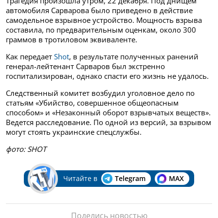
Трагедия произошла утром, 22 декабря. Под днищем
автомобиля Сарварова было приведено в действие
самодельное взрывное устройство. Мощность взрыва
составила, по предварительным оценкам, около 300
граммов в тротиловом эквиваленте.
Как передает
Shot
, в результате полученных ранений
генерал-лейтенант Сарваров был экстренно
госпитализирован, однако спасти его жизнь не удалось.
Следственный комитет возбудил уголовное дело по
статьям «Убийство, совершенное общеопасным
способом» и «Незаконный оборот взрывчатых веществ».
Ведется расследование. По одной из версий, за взрывом
могут стоять украинские спецслужбы.
фото: SHOT
Читайте в
Telegram
MAX
Поделись новостью