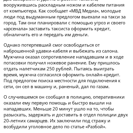
вооружившись раскладным ножом и кабелем питания
от компьютера. Как сообщает «МВД Медиа», молодые
люди под выдуманным предлогом выехали на такси за
город. Там они планировали с помощью угроз и своего
«арсенала» заставить таксиста оформить кредит,
обналичить его и передать им деньги.
Однако потерпевший смог освободиться от
наброшенной удавки-кабеля и выбежать из салона.
Мужчина оказал сопротивление нападавшим и в ходе
потасовки получил ножевое ранение. Ему пришлось
отдать налетчикам 250 рублей. Пытаясь выиграть
время, мужчна согласился оформить онлайн-кредит.
Под предлогом поиска местности для подключения к
сети, он сел в машину и, раненый, дал по газам.
О случившемся он сообщил в полицию, оперативники
оказали ему первую помощь и быстро вышли на
нападавших. Меньше 20 минут ушло на то, чтобы
разыскать, задержать и доставить в отдел полиции двух
20-летних самарцев. Их заключили под стражу и
возбудили уголовное дело по статье «Разбой».