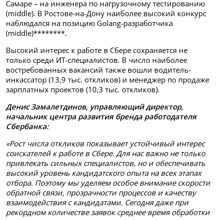
Самаре – на инженера по нагрузочному тестированию
(middle). В Ростове-на-Дону наиболее высокий конкурс
наблюдался на позицию Golang-разработчика
(middle)********.
Высокий интерес к работе в Сбере сохраняется не
только среди ИТ-специалистов. В число наиболее
востребованных вакансий также вошли водитель-
инкассатор (13,9 тыс. откликов) и менеджер по продаже
зарплатных проектов (10,3 тыс. откликов).
Денис Замалетдинов, управляющий директор,
начальник центра развития бренда работодателя
Сбербанка:
«Рост числа откликов показывает устойчивый интерес
соискателей к работе в Сбере. Для нас важно не только
привлекать сильных специалистов, но и обеспечивать
высокий уровень кандидатского опыта на всех этапах
отбора. Поэтому мы уделяем особое внимание скорости
обратной связи, прозрачности процессов и качеству
взаимодействия с кандидатами. Сегодня даже при
рекордном количестве заявок среднее время обработки