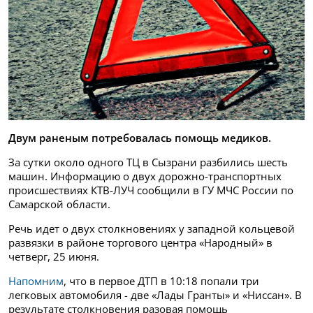
Двум раненым потребовалась помощь медиков.
За сутки около одного ТЦ в Сызрани разбились шесть
машин. Информацию о двух дорожно-транспортных
происшествиях КТВ-ЛУЧ сообщили в ГУ МЧС России по
Самарской области.
Речь идет о двух столкновениях у западной кольцевой
развязки в районе торгового центра «Народный» в
четверг, 25 июня.
Напомним
, что в первое ДТП в 10:18 попали три
легковых автомобиля - две «Лады Гранты» и «Ниссан». В
результате столкновения разовая помощь