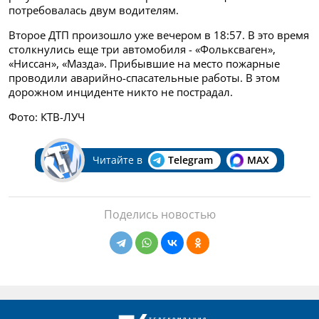
потребовалась двум водителям.
Второе ДТП произошло уже вечером в 18:57. В это время
столкнулись еще три автомобиля - «Фольксваген»,
«Ниссан», «Мазда». Прибывшие на место пожарные
проводили аварийно-спасательные работы. В этом
дорожном инциденте никто не пострадал.
Фото: КТВ-ЛУЧ
Читайте в
Telegram
MAX
Поделись новостью