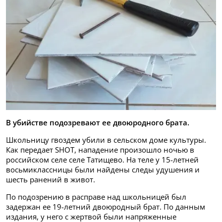
В убийстве подозревают ее двоюродного брата.
Школьницу гвоздем убили в сельском доме культуры.
Как передает SHOT, нападение произошло ночью в
российском селе селе Татищево. На теле у 15-летней
восьмиклассницы были найдены следы удушения и
шесть ранений в живот.
По подозрению в расправе над школьницей был
задержан ее 19-летний двоюродный брат. По данным
издания, у него с жертвой были напряженные