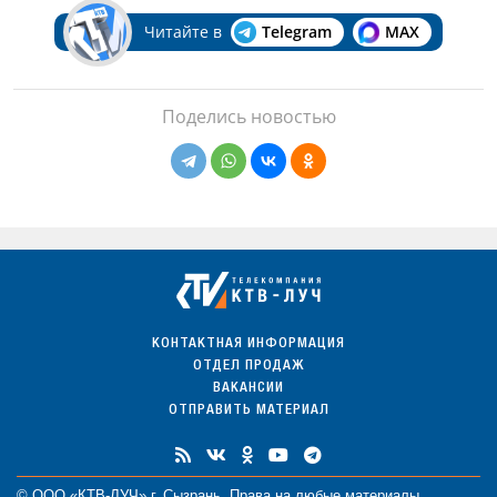
Читайте в
Telegram
MAX
Поделись новостью
КОНТАКТНАЯ ИНФОРМАЦИЯ
ОТДЕЛ ПРОДАЖ
ВАКАНСИИ
ОТПРАВИТЬ МАТЕРИАЛ
© ООО «КТВ-ЛУЧ» г. Сызрань. Права на любые
материалы
,