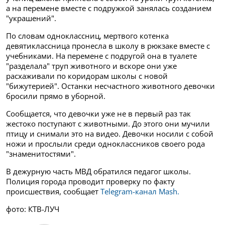
а на перемене вместе с подружкой занялась созданием
"украшений".
По словам одноклассниц, мертвого котенка
девятиклассница пронесла в школу в рюкзаке вместе с
учебниками. На перемене с подругой она в туалете
"разделала" труп животного и вскоре они уже
расхаживали по коридорам школы с новой
"бижутерией". Останки несчастного животного девочки
бросили прямо в уборной.
Сообщается, что девочки уже не в первый раз так
жестоко поступают с животными. До этого они мучили
птицу и снимали это на видео. Девочки носили с собой
ножи и прослыли среди одноклассников своего рода
"знаменитостями".
В дежурную часть МВД обратился педагог школы.
Полиция города проводит проверку по факту
происшествия, сообщает
Telegram-канал Mash.
фото: КТВ-ЛУЧ