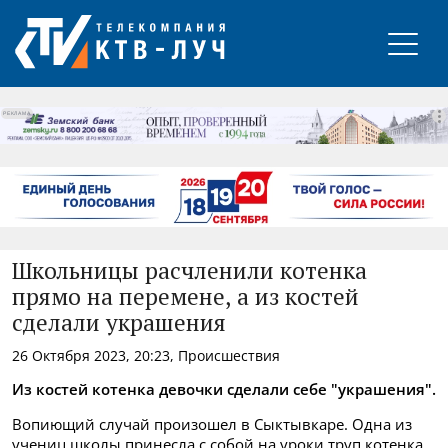
РЕКЛАМА
Школьницы расчленили котенка
прямо на перемене, а из костей
сделали украшения
26 Октября 2023, 20:23, Происшествия
Из костей котенка девочки сделали себе "украшения".
Вопиющий случай произошел в Сыктывкаре. Одна из
учениц школы принесла с собой на уроки труп котенка,