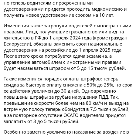
но теперь водителям с просроченными
удостоверениями придется проходить медкомиссию и
получать новое удостоверение сроком на 10 лет.
Изменения также затронули водителей с иностранными
правами. Лица, получившие гражданство или вид на
жительство в РФ до 1 апреля 2024 года (кроме граждан
Белоруссии), обязаны заменить свои национальные
удостоверения на российские до 1 апреля 2025 года.
После этого срока потребуется сдача экзамена, а
управление автомобилем с иностранными правами
будет наказываться штрафом от 5 до 15 тысяч рублей.
Также изменился порядок оплаты штрафов: теперь
скидка за быструю оплату снижена с 50% до 25%, но срок
ее действия увеличен до 30 дней. Одновременно
повышены штрафы за грубые нарушения ПДД. Так,
превышение скорости более чем на 80 км/ч и выезд на
встречную полосу теперь обойдутся в 7,5 тысяч рублей,
а за повторное отсутствие ОСАГО водителям придется
заплатить от 3 до 5 тысяч рублей.
Особенно заметно увеличено наказание за вождение в